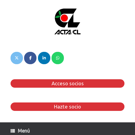
Saltar
al
contenido
Acceso socios
Hazte socio
Menú