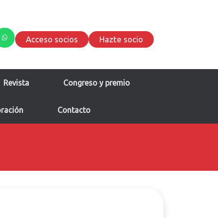
Acceso socios
Hazte socio
Revista
Congreso y premio
oración
Contacto