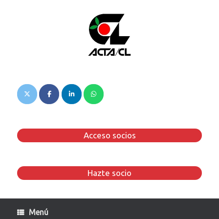
Saltar
al
contenido
Acceso socios
Hazte socio
Menú