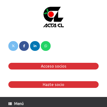
Saltar
al
contenido
Acceso socios
Hazte socio
Menú