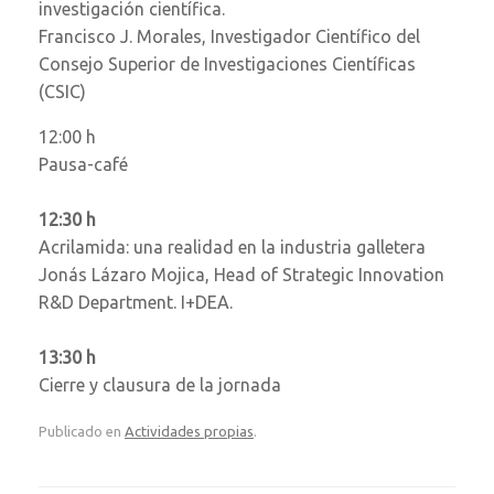
investigación científica.
Francisco J. Morales, Investigador Científico del
Consejo Superior de Investigaciones Científicas
(CSIC)
12:00 h
Pausa-café
12:30 h
Acrilamida: una realidad en la industria galletera
Jonás Lázaro Mojica, Head of Strategic Innovation
R&D Department. I+DEA.
13:30 h
Cierre y clausura de la jornada
Publicado en
Actividades propias
.