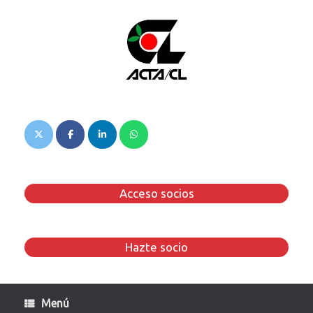
Saltar
al
contenido
Acceso socios
Hazte socio
Menú