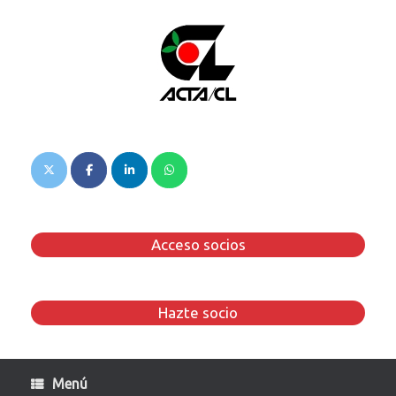
Saltar
al
contenido
Acceso socios
Hazte socio
Menú