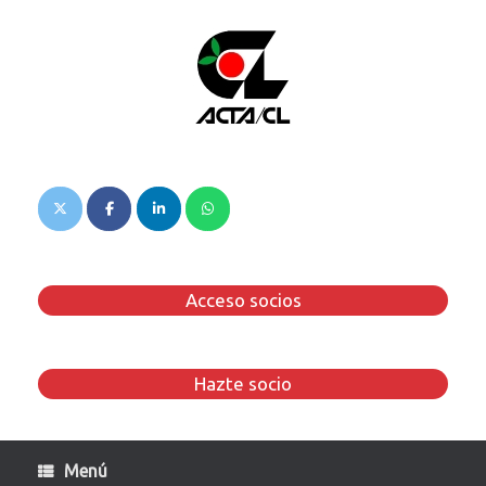
Saltar
al
contenido
Acceso socios
Hazte socio
Menú