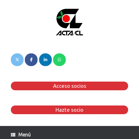
Saltar
al
contenido
Acceso socios
Hazte socio
Menú