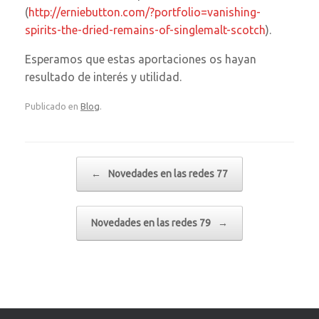
(
http://erniebutton.com/?portfolio=vanishing-
spirits-the-dried-remains-of-singlemalt-scotch
).
Esperamos que estas aportaciones os hayan
resultado de interés y utilidad.
Publicado en
Blog
.
Navegador de artículos
←
Novedades en las redes 77
Novedades en las redes 79
→