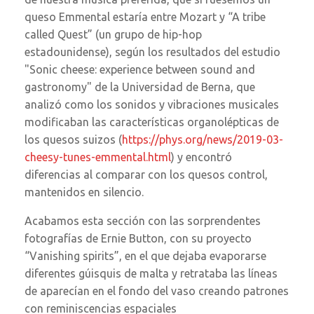
queso Emmental estaría entre Mozart y “A tribe
called Quest” (un grupo de hip-hop
estadounidense), según los resultados del estudio
"Sonic cheese: experience between sound and
gastronomy" de la Universidad de Berna, que
analizó como los sonidos y vibraciones musicales
modificaban las características organolépticas de
los quesos suizos (
https://phys.org/news/2019-03-
cheesy-tunes-emmental.html
) y encontró
diferencias al comparar con los quesos control,
mantenidos en silencio.
Acabamos esta sección con las sorprendentes
fotografías de Ernie Button, con su proyecto
“Vanishing spirits”, en el que dejaba evaporarse
diferentes gúisquis de malta y retrataba las líneas
de aparecían en el fondo del vaso creando patrones
con reminiscencias espaciales