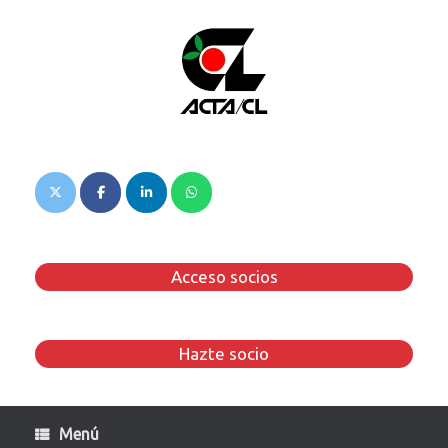
Saltar
al
contenido
Acceso socios
Hazte socio
Menú