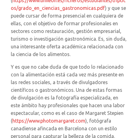
(
https://www.unileon.es/ficheros/estudiantes/triptic
os/grado_en_ciencias_gastronomicas.pdf
) y que se
puede cursar de forma presencial en cualquiera de
ellas, con el objetivo de formar profesionales en
sectores como restauración, gestión empresarial,
turismo o investigación gastronómica. Es, sin duda,
una interesante oferta académica relacionada con
la ciencia de los alimentos.
Y es que no cabe duda de que todo lo relacionado
con la alimentación está cada vez más presente en
las redes sociales, a través de divulgadores
científicos o gastronómicos. Una de estas formas
de divulgación es la fotografía especializada, en
este ámbito hay profesionales que hacen una labor
espectacular, como es el caso de Margaret Stepien
(
https://www.photomargaret.com
), fotógrafa
canadiense afincada en Barcelona con un estilo
personal para capturar la belleza de la comida.