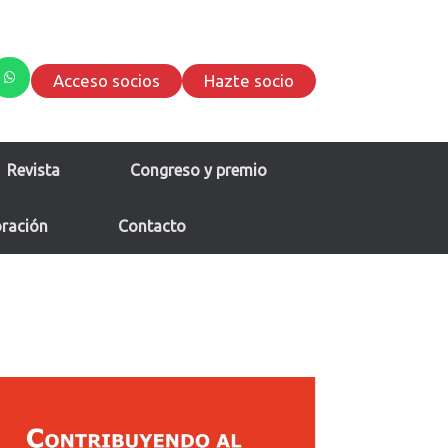
Acceso socios
Hazte socio
Revista
Congreso y premio
oración
Contacto