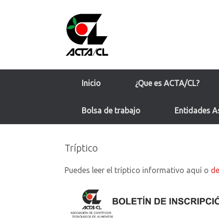
Saltar
al
contenido
Inicio
¿Que es ACTA/CL?
Bolsa de trabajo
Entidades A
Tríptico
Puedes leer el tríptico informativo aquí o
de