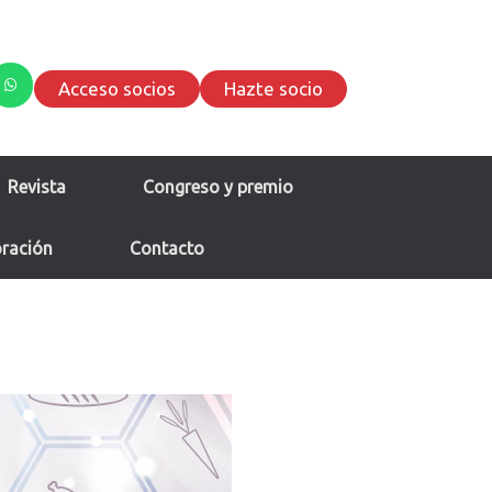
Acceso socios
Hazte socio
Revista
Congreso y premio
oración
Contacto