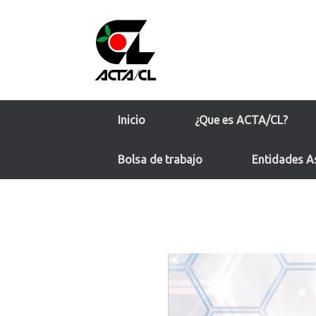
Saltar
al
contenido
Inicio
¿Que es ACTA/CL?
Bolsa de trabajo
Entidades A