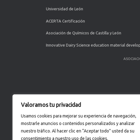
Universidad de León
ACERTA Certificación
Asociación de Químicos de Castilla y León
Innovative Dairy Science education material devel
ASOCIACI
Valoramos tu privacidad
Usamos cookies para mejorar su experiencia de navegación,
mostrarle anuncios o contenidos personalizados y analizar
nuestro tráfico. Al hacer clic en “Aceptar todo” usted da su
consentimiento a nuestro uso de las cookies.