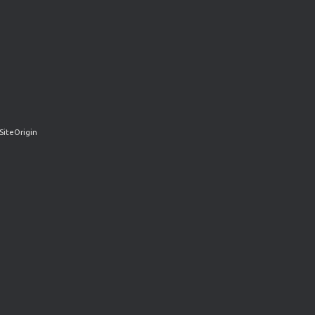
SiteOrigin