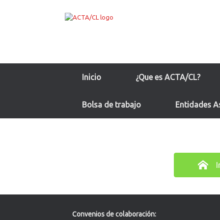
Saltar
al
contenido
Inicio
¿Que es ACTA/CL?
Bolsa de trabajo
Entidades A
I
Convenios de colaboración: