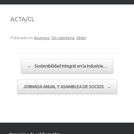
ACTA/CL
Publicado en
Anuncios
,
Sin categoría
,
Slider
.
Navegador de artículos
←
Sostenibilidad Integral en la Industria…
JORNADA ANUAL Y ASAMBLEA DE SOCIOS
→