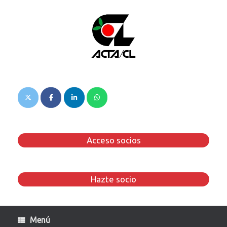
Saltar
al
contenido
Acceso socios
Hazte socio
Menú